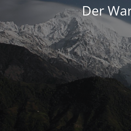
Der War