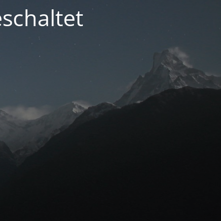
schaltet