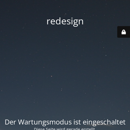
redesign
Der Wartungsmodus ist eingeschaltet
Diese Seite wird gerade erstellt.