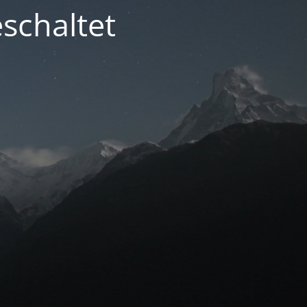
schaltet