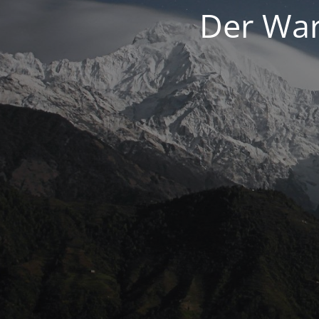
Der War