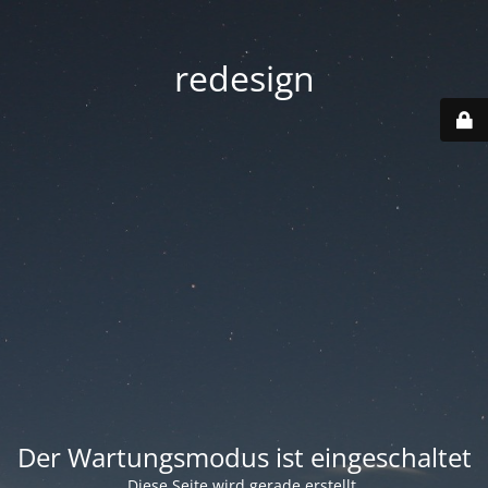
redesign
Der Wartungsmodus ist eingeschaltet
Diese Seite wird gerade erstellt.