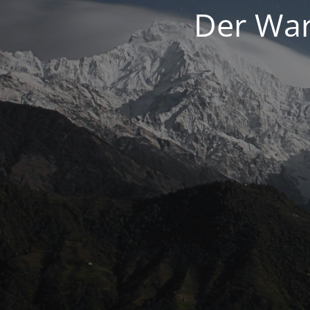
Der War