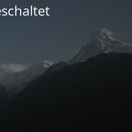
schaltet