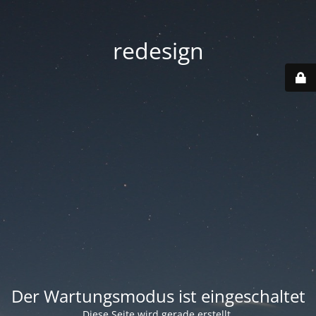
redesign
Der Wartungsmodus ist eingeschaltet
Diese Seite wird gerade erstellt.