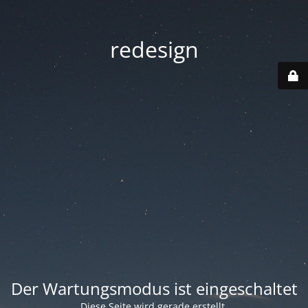
redesign
Der Wartungsmodus ist eingeschaltet
Diese Seite wird gerade erstellt.