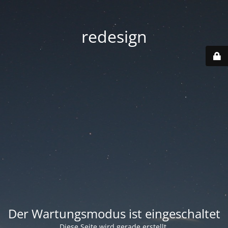
redesign
Der Wartungsmodus ist eingeschaltet
Diese Seite wird gerade erstellt.