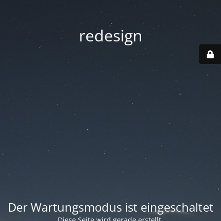
redesign
Der Wartungsmodus ist eingeschaltet
Diese Seite wird gerade erstellt.