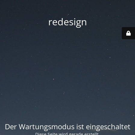
redesign
Der Wartungsmodus ist eingeschaltet
Diese Seite wird gerade erstellt.