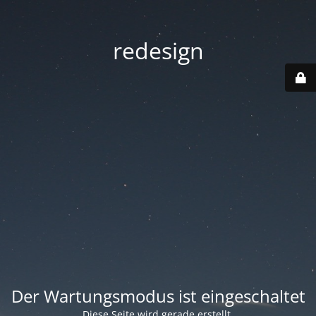
redesign
Der Wartungsmodus ist eingeschaltet
Diese Seite wird gerade erstellt.