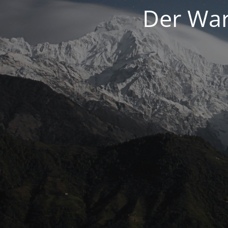
Der War