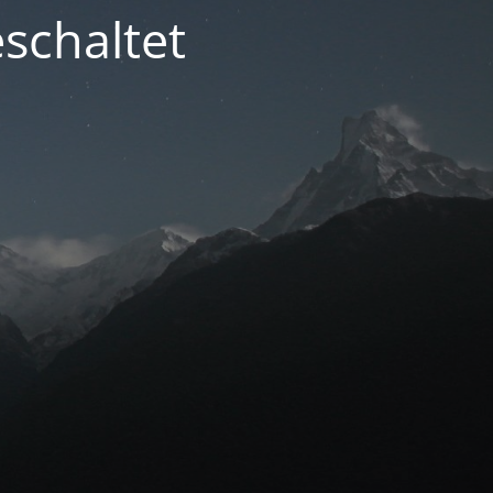
schaltet