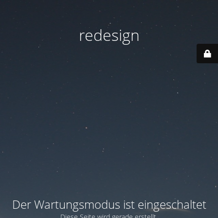
redesign
Der Wartungsmodus ist eingeschaltet
Diese Seite wird gerade erstellt.