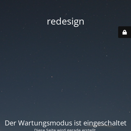
redesign
Der Wartungsmodus ist eingeschaltet
Diese Seite wird gerade erstellt.