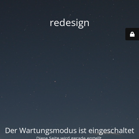
redesign
Der Wartungsmodus ist eingeschaltet
Diese Seite wird gerade erstellt.