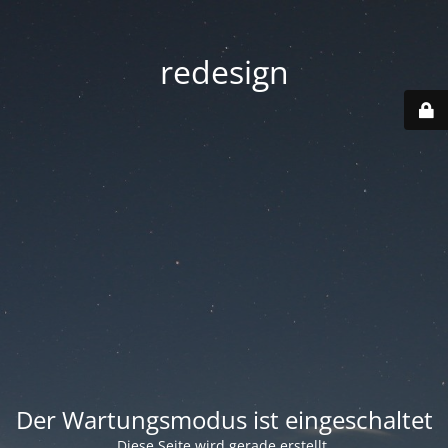
redesign
Der Wartungsmodus ist eingeschaltet
Diese Seite wird gerade erstellt.