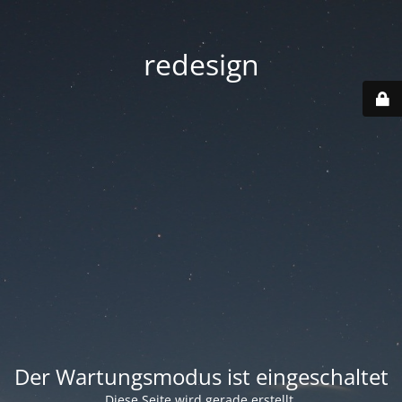
redesign
Der Wartungsmodus ist eingeschaltet
Diese Seite wird gerade erstellt.