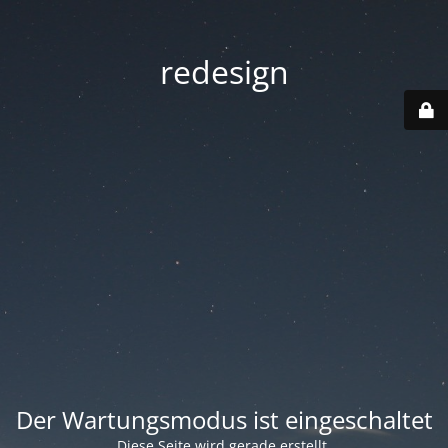
redesign
Der Wartungsmodus ist eingeschaltet
Diese Seite wird gerade erstellt.