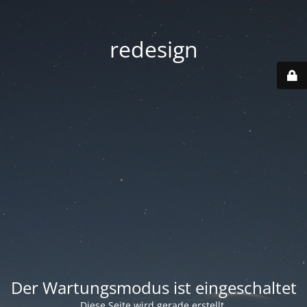
redesign
Der Wartungsmodus ist eingeschaltet
Diese Seite wird gerade erstellt.