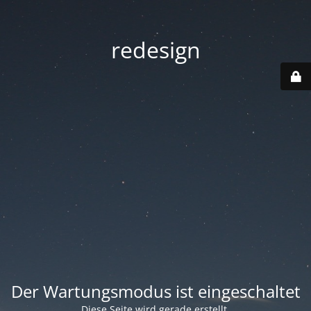
redesign
Der Wartungsmodus ist eingeschaltet
Diese Seite wird gerade erstellt.