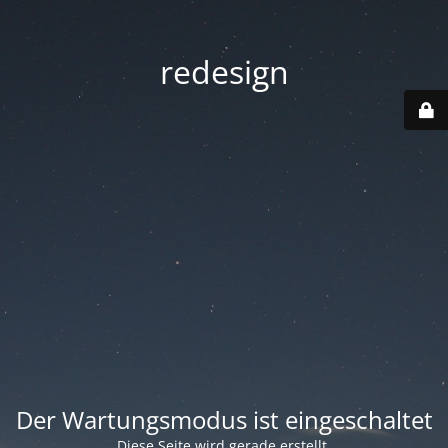
redesign
Der Wartungsmodus ist eingeschaltet
Diese Seite wird gerade erstellt.