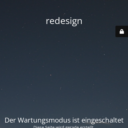
redesign
Der Wartungsmodus ist eingeschaltet
Diese Seite wird gerade erstellt.