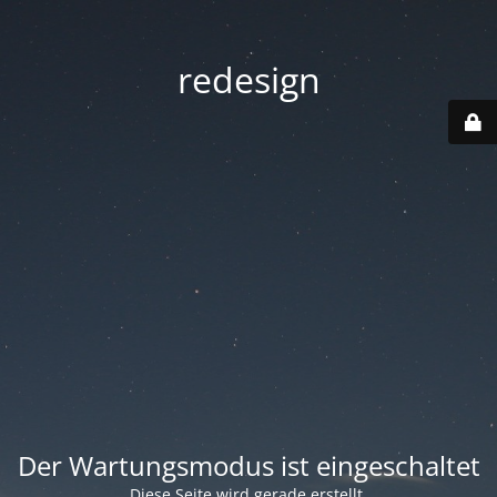
redesign
Der Wartungsmodus ist eingeschaltet
Diese Seite wird gerade erstellt.