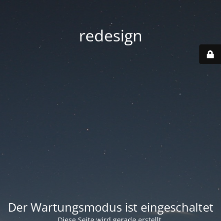
redesign
Der Wartungsmodus ist eingeschaltet
Diese Seite wird gerade erstellt.