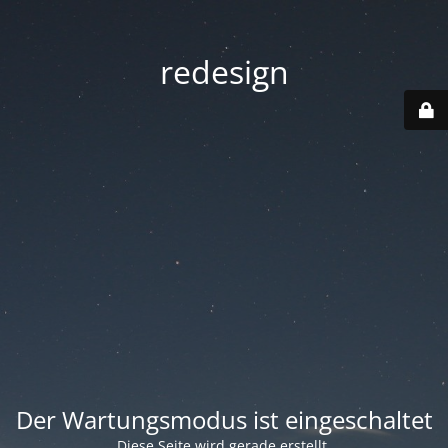
redesign
Der Wartungsmodus ist eingeschaltet
Diese Seite wird gerade erstellt.