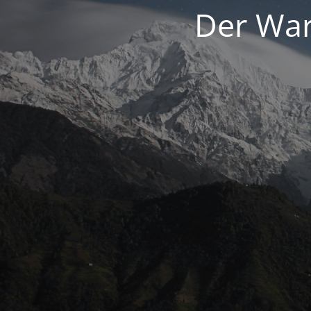
Der War