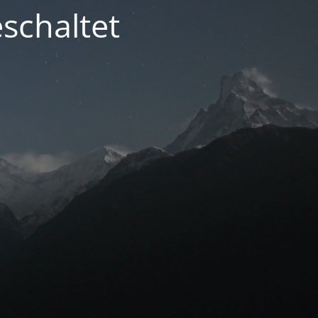
schaltet