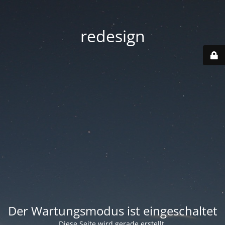
redesign
Der Wartungsmodus ist eingeschaltet
Diese Seite wird gerade erstellt.