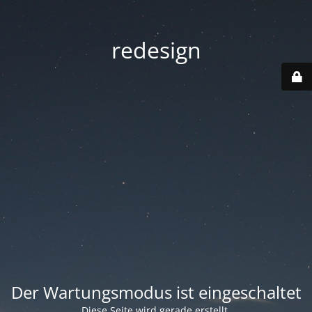
redesign
Der Wartungsmodus ist eingeschaltet
Diese Seite wird gerade erstellt.