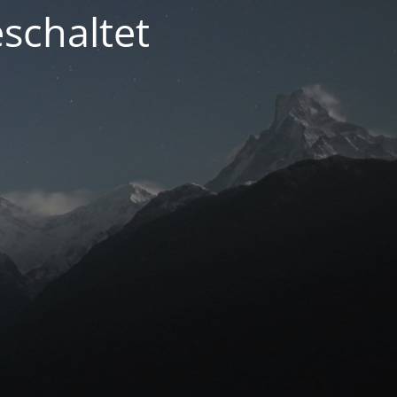
schaltet