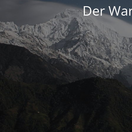
Der War