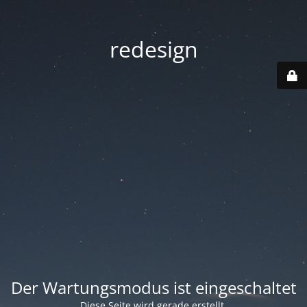
redesign
Der Wartungsmodus ist eingeschaltet
Diese Seite wird gerade erstellt.