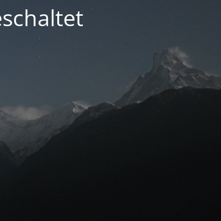
schaltet