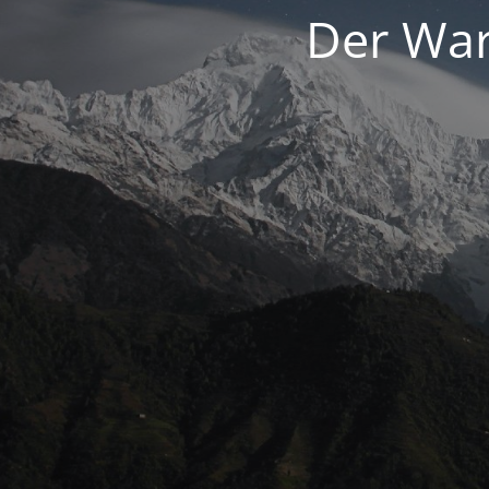
Der War