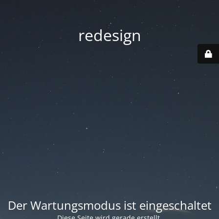
redesign
Der Wartungsmodus ist eingeschaltet
Diese Seite wird gerade erstellt.