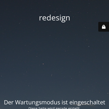
redesign
Der Wartungsmodus ist eingeschaltet
Diese Seite wird gerade erstellt.