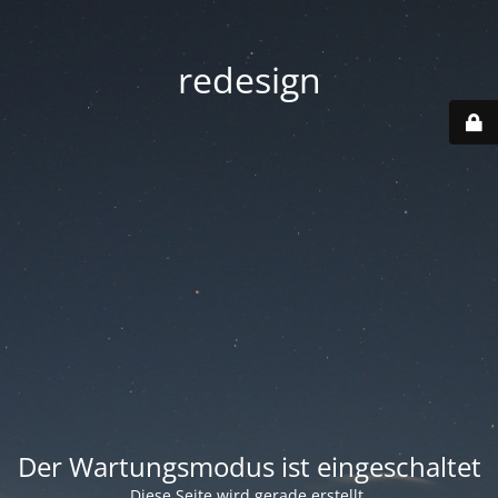
redesign
Der Wartungsmodus ist eingeschaltet
Diese Seite wird gerade erstellt.