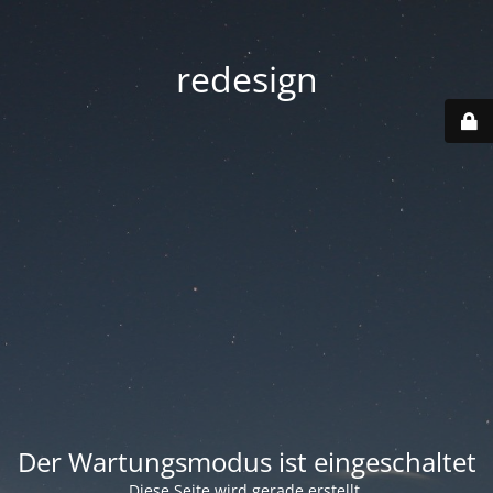
redesign
Der Wartungsmodus ist eingeschaltet
Diese Seite wird gerade erstellt.