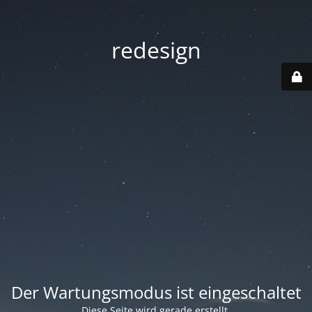
redesign
Der Wartungsmodus ist eingeschaltet
Diese Seite wird gerade erstellt.