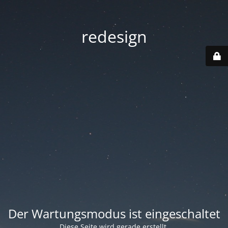
redesign
Der Wartungsmodus ist eingeschaltet
Diese Seite wird gerade erstellt.