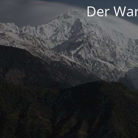
Der War