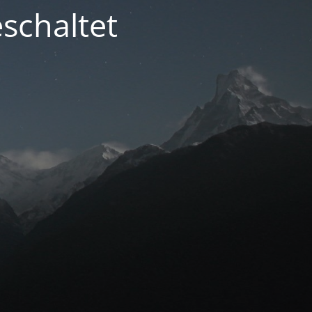
schaltet