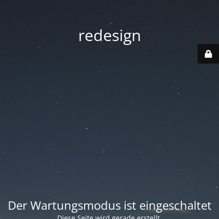
redesign
Der Wartungsmodus ist eingeschaltet
Diese Seite wird gerade erstellt.