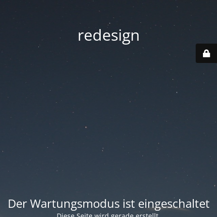
redesign
Der Wartungsmodus ist eingeschaltet
Diese Seite wird gerade erstellt.