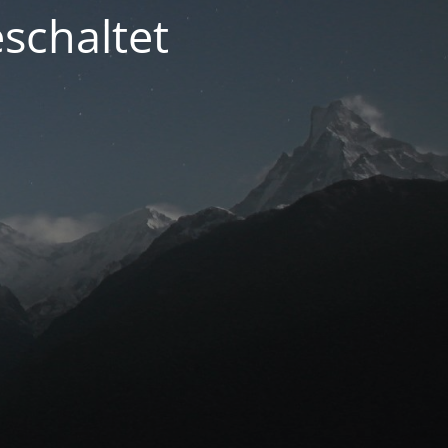
schaltet