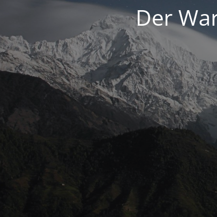
Der War