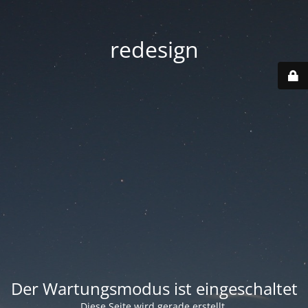
redesign
Der Wartungsmodus ist eingeschaltet
Diese Seite wird gerade erstellt.