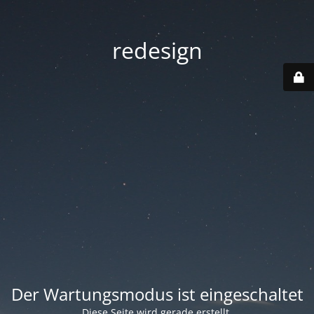
redesign
Der Wartungsmodus ist eingeschaltet
Diese Seite wird gerade erstellt.