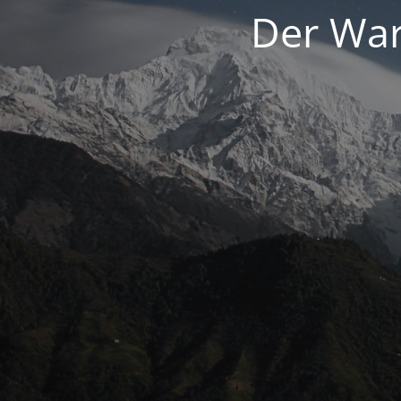
Der War