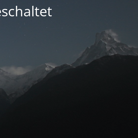
schaltet