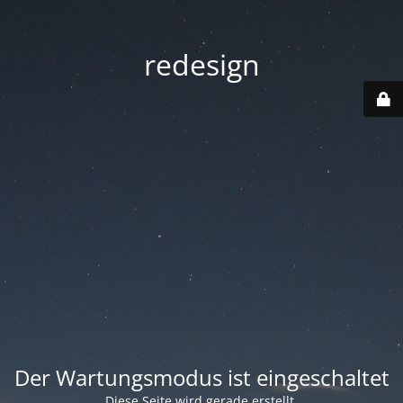
redesign
Der Wartungsmodus ist eingeschaltet
Diese Seite wird gerade erstellt.