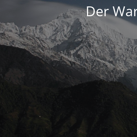
Der War