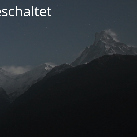
schaltet