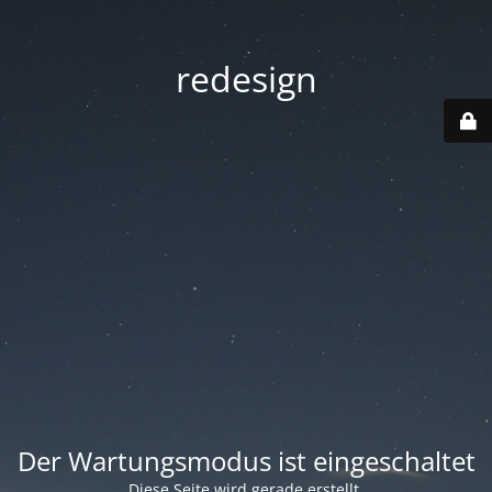
redesign
Der Wartungsmodus ist eingeschaltet
Diese Seite wird gerade erstellt.