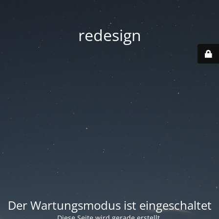
redesign
Der Wartungsmodus ist eingeschaltet
Diese Seite wird gerade erstellt.