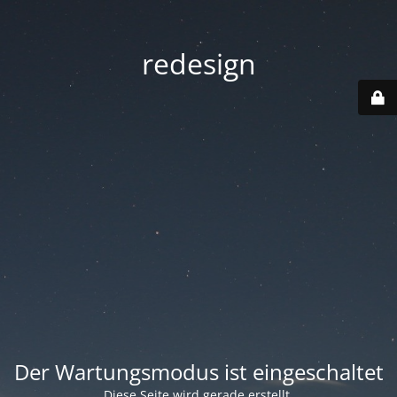
redesign
Der Wartungsmodus ist eingeschaltet
Diese Seite wird gerade erstellt.