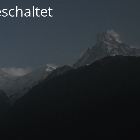
schaltet