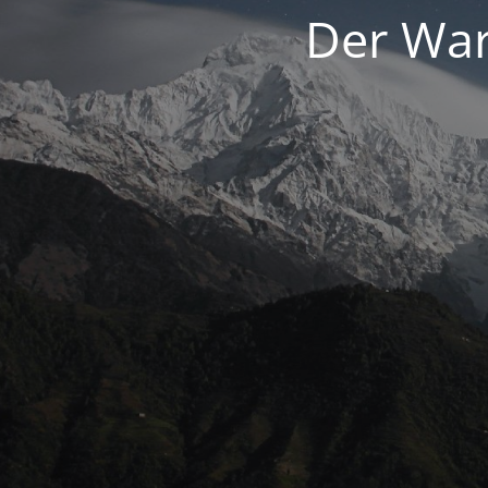
Der War